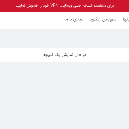
برای مشاهده نسخه اصلی وبسایت VPN خود را خاموش نمایید
تها
سرویس آیکلود
تماس با ما
در حال نمایش یک نتیجه