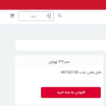
ورود
۳۷,۰۰۰
تومان
فایل فلش تبلت MIPAD S8
افزودن به سبد خرید