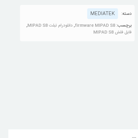
دسته:
MEDIATEK
برچسب:
,
,
firmware MIPAD S8
دانلودرام تبلت MIPAD S8
فایل فلش MIPAD S8