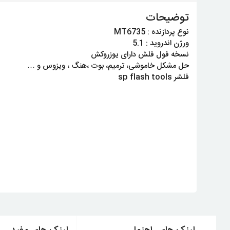
توضیحات
نوع پردازنده : MT6735
ورژن اندروید : 5.1
نسخه فول فلش دارای یوزروکش
حل مشکل خاموشی، ترمیم، بوت ،هنگ ، ویزوس و …
فلشر sp flash tools