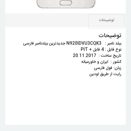
توضیحات
توضیحات
بیلد نامبر : N920IDVU3CQK3 جدیدترین بیلدنامبر فارسی
نوع فایل : 4 فایل + PIT
تاریخ ساخت : 20.11.2017
کشور : ایران و خاورمیانه
زبان: فول فارسی
رایت از طریق اودین