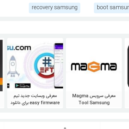
recovery samsung
boot samsu
معرفی سرویس Magma
معرفی وبسایت جدید تیم
Tool Samsung
easy firmware برای دانلود
رایگان فایلهای روت سامسونگ
ویژه سامسونگ
ویژه سامسونگ
فروش این محصول تا اطلاع
پیدا کردن و دانلود فایلهای روت