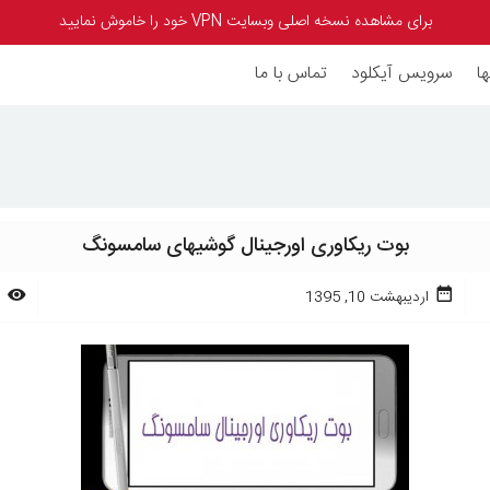
برای مشاهده نسخه اصلی وبسایت VPN خود را خاموش نمایید
ا
سرویس آیکلود
تماس با ما
بوت ریکاوری اورجینال گوشیهای سامسونگ
اردیبهشت 10, 1395