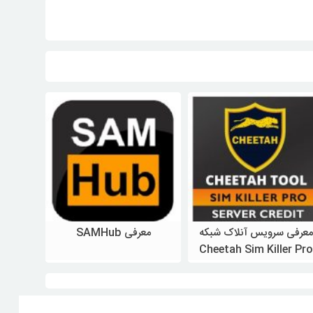
معرفی سرویس آنلاک شبکه
معرفی SAMHub
ng
Cheetah Sim Killer Pro
ویژه سامسونگ
ویژه سامسونگ
ویژه س
معرفی سرویس آنلاک شبکه
معرفی SAMHub : در ادامه
فروش ا