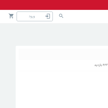
ورود
۶۶۲
بازدید