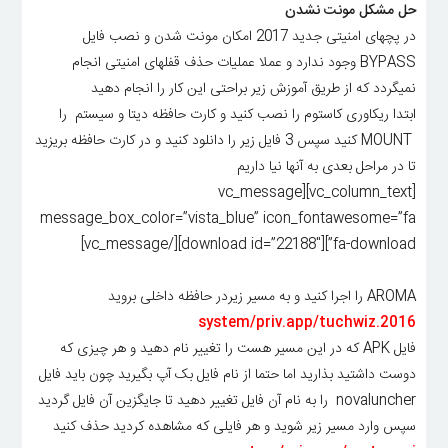
حل مشکل مونت نشدن
در پچهای امنیتی جدید 2017 امکان مونت شدن و نصب فایل
BYPASS وجود ندارد و عملا عملیات حذف قفلهای امنیتی انجام
نمیگردد که از طریق آموزش زیر براحتی این کار را انجام دهید
ابتدا ریکاوری کاستوم را نصب کنید و کارت حافظه دیتا و سیستم را
MOUNT کنید سپس 3 فایل زیر را دانلود کنید و در کارت حافظه بریزید
تا در مراحل بعدی به آنها نیا داریم
[vc_column_text][vc_message
message_box_color=”vista_blue” icon_fontawesome=”fa
fa-download”][download id=”22188″][/vc_message]
AROMA را اجرا کنید و به مسیر زیردر حافظه داخلی بروید
system/priv.app/tuchwiz.2016
فایل APK که در این مسیر هست را تغییر نام دهید و هر چیزی که
دوست داشتید بذارید اما حتما از نام فایل بک آپ بگیرید چون باید فایل
novaluncher را به نام آن فایل تغییر دهید تا جایگزین آن فایل گردید
سپس وارد مسیر زیر شوید و هر فایلی که مشاهده کردید حذف کنید