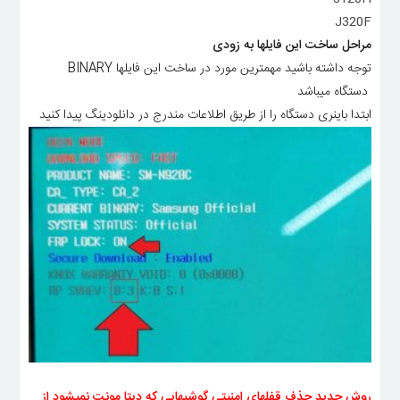
J320F
مراحل ساخت این فایلها به زودی
توجه داشته باشید مهمترین مورد در ساخت این فایلها BINARY
دستگاه میباشد
ابتدا باینری دستگاه را از طریق اطلاعات مندرج در دانلودینگ پیدا کنید
روش جدید حذف قفلهای امنیتی گوشیهایی که دیتا مونت نمیشود از