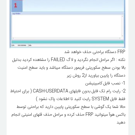
FRP دستگاه براحتی حذف خواهد شد
نکته : اگر مراحل انجام نگردید و لاگ FAILED را مشاهده کردید بدلیل
بالا بودن سطح سکوریتی فریمور دستگاه میباشد و باید سطح امنیت
دستگاه را پایین بیاورید از2 روش زیر
1- نصب فایل کامبینیشن
2- رایت رام تک فایل بدون فایلهای CASH-USERDATA ( برای احتیاط
فقط فایل SYSTEM رایت کنید تا اطلاعات پاک نشود )
حالا شما یک گوشی با سطح سکوریتی پایین دارید که براحتی توسط
باکس هوآ میتوانید FRP حذف کرده و مراحل حذف قلهای امنیتی انجام
دهید