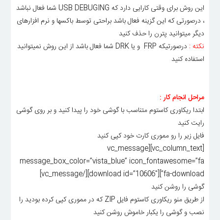
این روش برای وقتی کارایی دارد که USB DEBUGING شما فعال نباشد
، درصورتی که این گزینه فعال باشد براحتی توسط باکسها و نرم افزارهای
دیگر میتوانید پترن را حذف کنید
نکته :
درصورتیکه FRP و یا DRK شما فعال باشد از این روش نمیتوانید
استفاده کنید
مراحل انجام کار :
ابتدا ریکاوری کاستوم متناسب با گوشی خود را پیدا کنید و بر روی گوشی
رایت کنید
فایل زیر را رو مموری کارت خود کپی کنید
[vc_column_text][vc_message
message_box_color=”vista_blue” icon_fontawesome=”fa
fa-download”][download id=”10606″][/vc_message]
گوشی را روشن کنید
از طریق منو ریکاوری کاستوم فایل ZIP که در مموری کپی کرده بودید را
نصب و گوشی را یکبار خاموش روشن کنید