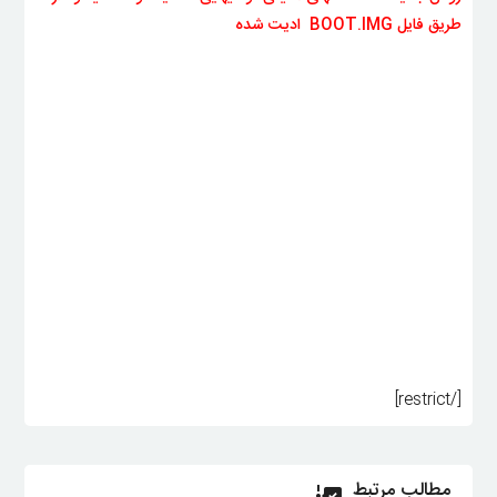
طریق فایل BOOT.IMG ادیت شده
[/restrict]
مطالب مرتبط