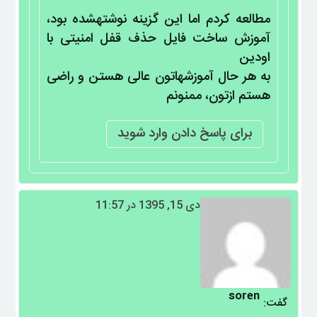
مطالعه کردم اما این گزینه نوشتهشده بود،
آموزش ساخت فایل حذف قفل امنیتی با
اودین
به هر حال آموزشهاتون عالی هستن و راضی
هستم ازتون، ممنونم
برای پاسخ دادن وارد شوید
دی 15, 1395 در 11:57
soren
گفت: