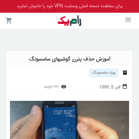
برای مشاهده نسخه اصلی وبسایت VPN خود را خاموش نمایید
آموزش حذف پترن گوشیهای سامسونگ
ویژه سامسونگ
۱۱۱۰
بازدید
آبان 5, 1395