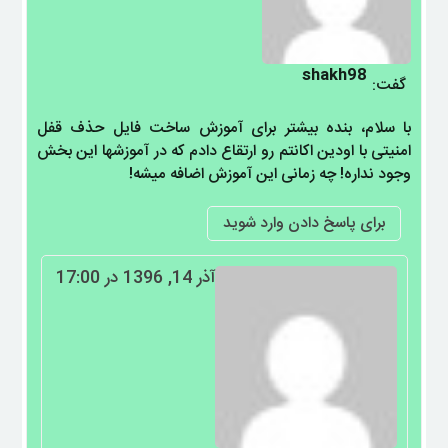
سرویس از مجموعه ابزارهای کردیت
مدلهایی را ساپورت میکند و …
…
shakh98
گفت:
با سلام، بنده بیشتر برای آموزش ساخت فایل حذف قفل
امنیتی با اودین اکانتم رو ارتقاع دادم که در آموزشها این بخش
وجود نداره! چه زمانی این آموزش اضافه میشه!
برای پاسخ دادن وارد شوید
آذر 14, 1396 در 17:00