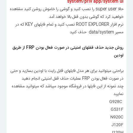
system/priv app/system ui
حالا super user را نصب کنید و گوشی را خاموش روشن کنید مشاهده
خواهید کرد که گوشی بدون قفل بالا خواهد آمد
نرم افزار ROOT EXPLORER نصب کنید و تمام فایلهای KEY که در
مسیر data/system حذف کنید
روش جدید حذف قفلهای امنیتی در صورت فعال بودن FRP از طریق
اودین
براحتی میتوانید برای هر مدل فایلهای قابل رایت با اودین بسازید و حتی
در صورت فعال بودن FRP عملیات حذف قفل امنیتی انجام دهید
چند نمونه از این فایلها در فروشگاه موجود میباشد که میتوانید مشاهده
نمایید
G928C
G531F
N920C
J120F
J120H