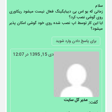
سلام
زمانی که یو اس بی دیبایگینگ فعال نیست میشود ریکاوری
روی گوشی نصب کرد؟
ایا این کار توسط اپ نصب شده روی خود گوشی امکان پذیر
میشود؟
برای پاسخ دادن وارد شوید
دی 15, 1395 در 12:07
مدیر کل سایت
گفت: