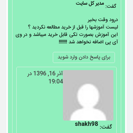
مدیر کل سایت
گفت:
درود وقت بخیر
لیست آموزشها را قبل از خرید مطالعه نکردید ؟
این آموزش بصورت تکی قابل خرید میباشد و در وی
آی پی اضافه نخواهد شد !!!!!!!
برای پاسخ دادن وارد شوید
آذر 16, 1396 در
19:04
shakh98
گفت: