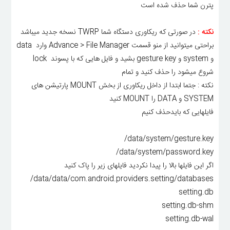
پترن شما حذف شده است
نکته :
در صورتی که ریکاوری دستگاه شما TWRP نسخه جدید میباشد
براحتی میتوانید از منو قسمت Advance > File Manager وارد data
و system و gesture key بشید و فایل هایی که با پسوند lock
شروع میشود را حذف کنید و تمام
نکته : جتما ابتدا از داخل ریکاوری از بخش MOUNT پارتیشن های
SYSTEM و DATA را MOUNT کنید
فایلهایی که بایدحذف کنیم
data/system/gesture.key/
data/system/password.key/
اگر این فایلها بالا را پیدا نکردید فایلهای زیر را پاک کنید
data/data/com.android.providers.setting/databases/
setting.db
setting.db-shm
setting.db-wal