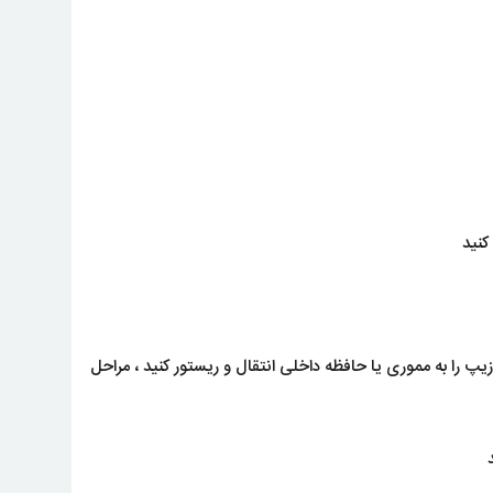
یپ را به مموری یا حافظه داخلی انتقال و ریستور کنید ، مراحل