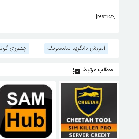
[/restrict]
آموزش دانگرید سامسونگ
چطوری گوشی 
مطالب مرتبط