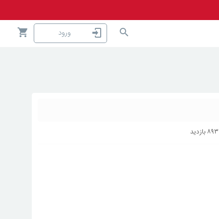
ورود
۸۹۳
بازدید