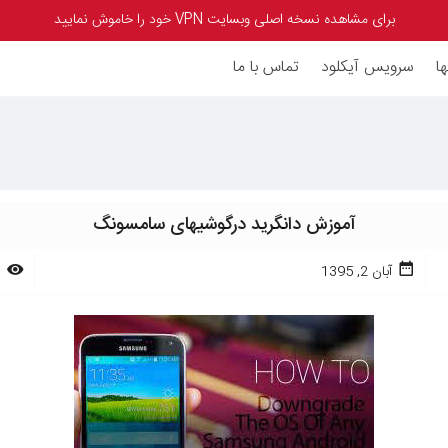
برای مشاهده نسخه اصلی وبسایت VPN خود را خاموش نمایید
ا
سرویس آیکلود
تماس با ما
آموزش دانگرید درگوشیهای سامسونگ
آبان 2, 1395