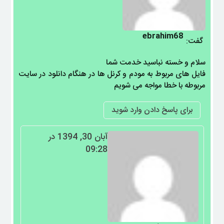
ebrahim68
گفت:
سلام و خسته نباسید خدمت شما
فایل های مربوط به مودم و کرنل ها در هنگام دانلود در سایت
مربوطه با خطا مواجه می شویم
برای پاسخ دادن وارد شوید
آبان 30, 1394 در
09:28