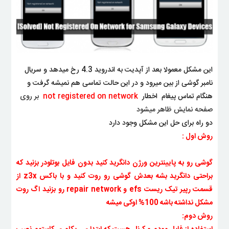
این مشکل معمولا بعد از آپدیت به اندروید 4.3 رخ میدهد و سریال
نامبر گوشی از بین میرود و در این حالت تماسی هم نمیشه گرفت و
هنگام تماس پیغام اخطار
not registered on network
بر روی
صفحه نمایش ظاهر میشود
دو راه برای حل این مشکل وجود دارد
روش اول :
گوشی رو به پایینترین ورژن دانگرید کنید بدون فایل بوتلودر بزنید که
براحتی دانگرید بشه
بعدش گوشی رو روت کنید و با باکس z3x از
قسمت رپیر تیک ریست efs و repair network رو بزنید اگ روت
مشکل نداشته باشه 100% اوکی میشه
روش دوم: