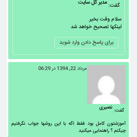
مدیر کل سایت
گفت:
سلام وقت بخیر
لینکها تصحیح خواهد شد
برای پاسخ دادن وارد شوید
مرداد 22, 1394 در 06:29
نصیری
گفت:
آموزشتون کامل بود فقط اگه با این روشها جواب نگرفتیم
چیکنم ؟ راهنمایی میکنید