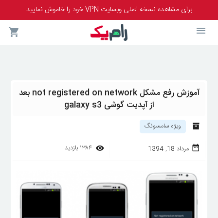
برای مشاهده نسخه اصلی وبسایت VPN خود را خاموش نمایید
آموزش رفع مشکل not registered on network بعد
از آپدیت گوشی galaxy s3
ویژه سامسونگ
۱۳۸۴
بازدید
مرداد 18, 1394