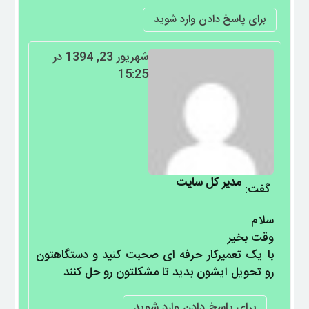
برای پاسخ دادن وارد شوید
شهریور 23, 1394 در
15:25
مدیر کل سایت
گفت:
سلام
وقت بخیر
با یک تعمیرکار حرفه ای صحبت کنید و دستگاهتون
رو تحویل ایشون بدید تا مشکلتون رو حل کنند
برای پاسخ دادن وارد شوید