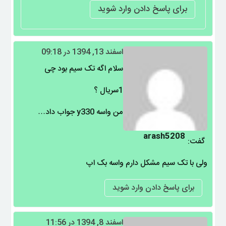
برای پاسخ دادن وارد شوید
اسفند 13, 1394 در 09:18
سلام اگه تک سیم بود چی
1سریال ؟
من واسه y330 جواب داد…
arash5208
گفت:
ولی با تک سیم مشکل دارم واسه بک اپ
برای پاسخ دادن وارد شوید
اسفند 8, 1394 در 11:56