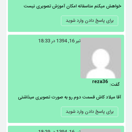
خواهش میکنم متاسفانه امکان آموزش تصویری نیست
برای پاسخ دادن وارد شوید
تیر 16, 1394 در 18:33
reza36
گفت:
آقا میلاد کاش قسمت دوم رو به صورت تصویری میذاشتی
برای پاسخ دادن وارد شوید