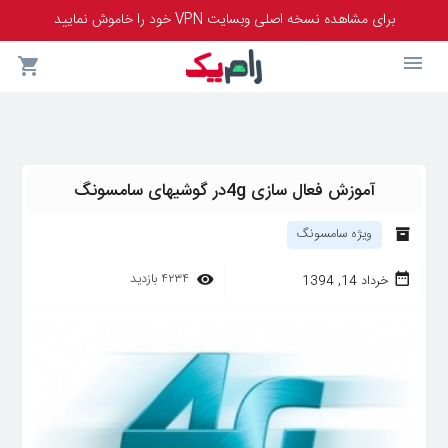
برای مشاهده نسخه اصلی وبسایت VPN خود را خاموش نمایید
آموزش فعال سازی 4gدر گوشیهای سامسونگ
ویژه سامسونگ
۴۲۳۴
بازدید
خرداد 14, 1394