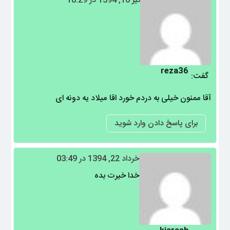
تیر 16, 1394 در 18:29
reza36
گفت:
آقا ممنون خیلی به دردم خورد اقا میلاد یه دونه ای
برای پاسخ دادن وارد شوید
خرداد 22, 1394 در 03:49
خدا خیرت بده