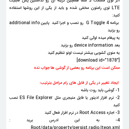
اگر توی قسمت 3 شما همچین گزینه ای رو نداشتین پس قابلیت
LTE توی رامتون مخفی شده و باید از یکی از این روش
ها استفاده
کنید:
برنامه 4 G Toggle رو نصب و اجرا کنید
پایین additional info
رو بزنید
یه پیغام میده اوکی کنید
بعد device information رو بزنید
یه منوی کشویی بیشتر نیست اونو تنظیم کنید
[download id=”1878″]
ممکن است این برنامه رو بعضی از گوشی ها جواب نده
ایجاد تغییر در یکی از فایل های رام مراحل بترتیب:
1- گوشی باید روت باشه
2- نرم افزار ادیتور یا فایل منیجری مثل ES File Explorer نصب
کنید
3- اجازه Root Access در نرم افزار فعال کنید
4- به این ادرس برید :
Root/data/property/persist.radio.lteon.xml