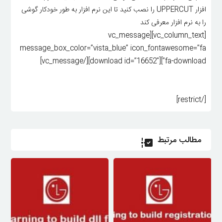
افزار UPPERCUT را نصب کنید تا این نرم افزار به طور خودکار گوشی
را به نرم افزار معرفی کند
[vc_column_text][vc_message
message_box_color=”vista_blue” icon_fontawesome=”fa
fa-download”][download id=”16652″][/vc_message]
[/restrict]
مطالب مرتبط