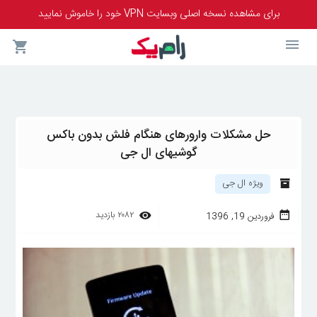
برای مشاهده نسخه اصلی وبسایت VPN خود را خاموش نمایید
حل مشکلات وارورهای هنگام فلش بدون باکس
گوشیهای ال جی
ویژه ال جی
۲۰۸۲
بازدید
فروردین 19, 1396