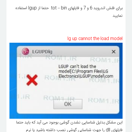
برای فلش اندروید 6 و 7 و فایلهای tot – bin حتما از lgup استفاده
نمایید
lg up cannot the load model
این مشکل بدلیل شناسایی نشدن گوشی بوجود می آید که باید حتما
فایلهای dll را جهت شناسایی گوشی نصب داشته باشید یا نرم