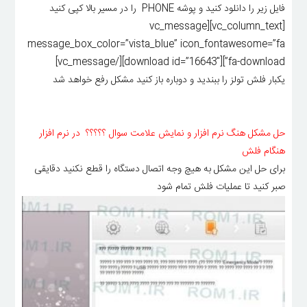
فایل زیر را دانلود کنید و پوشه PHONE را در مسیر بالا کپی کنید
[vc_column_text][vc_message
message_box_color=”vista_blue” icon_fontawesome=”fa
fa-download”][download id=”16643″][/vc_message]
یکبار فلش تولز را ببندید و دوباره باز کنید مشکل رفع خواهد شد
حل مشکل هنگ نرم افزار و نمایش علامت سوال ؟؟؟؟؟ در نرم افزار
هنگام فلش
برای حل این مشکل به هیچ وجه اتصال دستگاه را قطع نکنید دقایقی
صبر کنید تا عملیات فلش تمام شود