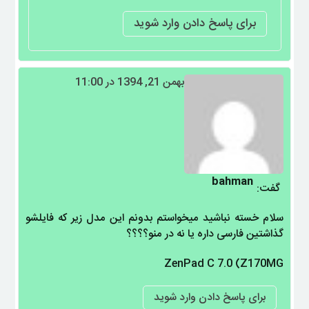
برای پاسخ دادن وارد شوید
بهمن 21, 1394 در 11:00
bahman
گفت:
سلام خسته نباشید میخواستم بدونم این مدل زیر که فایلشو
گذاشتین فارسی داره یا نه در منو؟؟؟؟
ZenPad C 7.0 (Z170MG
برای پاسخ دادن وارد شوید