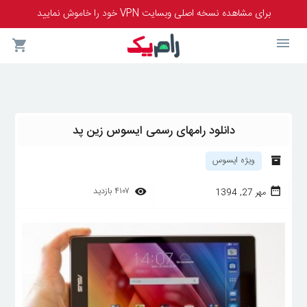
برای مشاهده نسخه اصلی وبسایت VPN خود را خاموش نمایید
دانلود رامهای رسمی ایسوس زین پد
ویژه ایسوس
۴۱۰۷
بازدید
مهر 27, 1394