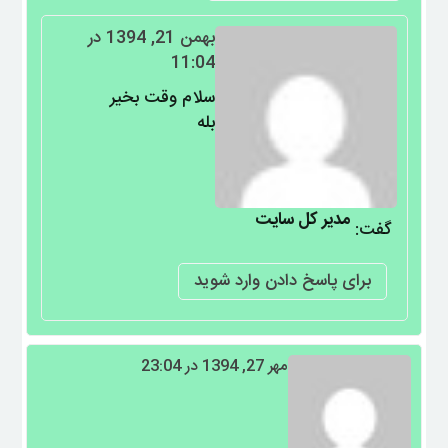
بهمن 21, 1394 در
11:04
سلام وقت بخیر
بله
مدیر کل سایت
گفت:
برای پاسخ دادن وارد شوید
مهر 27, 1394 در 23:04