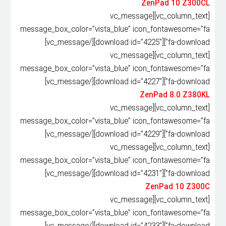
ZenPad 10 Z300CL
[vc_column_text][vc_message
message_box_color=”vista_blue” icon_fontawesome=”fa
fa-download”][download id=”4225″][/vc_message]
[vc_column_text][vc_message
message_box_color=”vista_blue” icon_fontawesome=”fa
fa-download”][download id=”4227″][/vc_message]
ZenPad 8.0 Z380KL
[vc_column_text][vc_message
message_box_color=”vista_blue” icon_fontawesome=”fa
fa-download”][download id=”4229″][/vc_message]
[vc_column_text][vc_message
message_box_color=”vista_blue” icon_fontawesome=”fa
fa-download”][download id=”4231″][/vc_message]
ZenPad 10 Z300C
[vc_column_text][vc_message
message_box_color=”vista_blue” icon_fontawesome=”fa