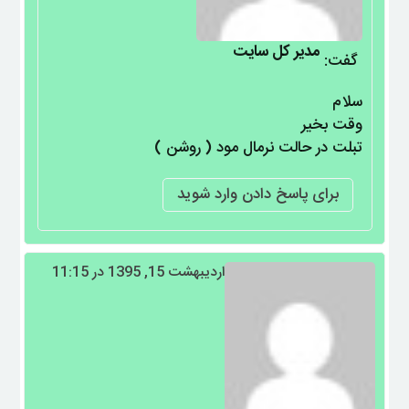
مدیر کل سایت
گفت:
سلام
وقت بخیر
تبلت در حالت نرمال مود ( روشن )
برای پاسخ دادن وارد شوید
اردیبهشت 15, 1395 در 11:15