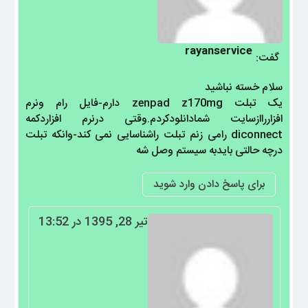
rayanservice
گفت:
سلام خسته نباشید
یک تبلت zenpad z170mg دارم-فایل رام ونرم
افزارراازسایت شمادانلودکردم.وقتی درنرم افزاردکمه
diconnect رامی زنم تبلت راشناسایی نمی کند-وانکه تبلت
درچه حالتی بایدبه سیستم وصل شه
برای پاسخ دادن وارد شوید
تیر 28, 1395 در 13:52