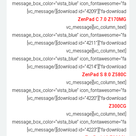
message_box_color=”vista_blue” icon_fontawesome=”fa
fa-download”][download id=”4209″][/vc_message]
ZenPad C 7.0 Z170MG
[vc_column_text][vc_message
message_box_color=”vista_blue” icon_fontawesome=”fa
fa-download”][download id=”4211″][/vc_message]
[vc_column_text][vc_message
message_box_color=”vista_blue” icon_fontawesome=”fa
fa-download”][download id=”4214″][/vc_message]
ZenPad S 8.0 Z580C
[vc_column_text][vc_message
message_box_color=”vista_blue” icon_fontawesome=”fa
fa-download”][download id=”4220″][/vc_message]
Z300CG
[vc_column_text][vc_message
message_box_color=”vista_blue” icon_fontawesome=”fa
fa-download”][download id=”4223″][/vc_message]