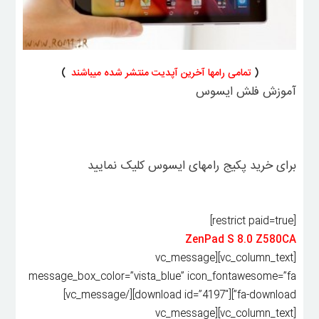
(
تمامی رامها آخرین آپدیت منتشر شده میباشند
)
آموزش فلش ایسوس
برای خرید پکیج رامهای ایسوس کلیک نمایید
[restrict paid=true]
ZenPad S 8.0 Z580CA
[vc_column_text][vc_message
message_box_color=”vista_blue” icon_fontawesome=”fa
fa-download”][download id=”4197″][/vc_message]
[vc_column_text][vc_message