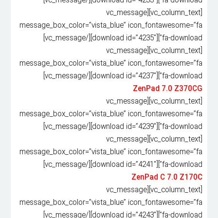
fa-download”][download id=”4233″][/vc_message]
[vc_column_text][vc_message
message_box_color=”vista_blue” icon_fontawesome=”fa
fa-download”][download id=”4235″][/vc_message]
[vc_column_text][vc_message
message_box_color=”vista_blue” icon_fontawesome=”fa
fa-download”][download id=”4237″][/vc_message]
ZenPad 7.0 Z370CG
[vc_column_text][vc_message
message_box_color=”vista_blue” icon_fontawesome=”fa
fa-download”][download id=”4239″][/vc_message]
[vc_column_text][vc_message
message_box_color=”vista_blue” icon_fontawesome=”fa
fa-download”][download id=”4241″][/vc_message]
ZenPad C 7.0 Z170C
[vc_column_text][vc_message
message_box_color=”vista_blue” icon_fontawesome=”fa
fa-download”][download id=”4243″][/vc_message]