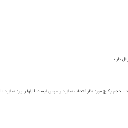
ال دارند
د ،
حجم پکیج مورد نظر انتخاب نمایید و سپس لیست فایلها را وارد نمایید تا