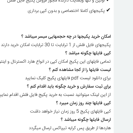
✔
اولین و تنها وبسایت دارنده مجوز فروش پکیج فایل فلش
✔
پکیجهای کاملا اختصاصی و بدون کپی برداری
امکان خرید پکیجها در چه حجمهایی میسر میباشد ؟
پکیجهای فایل فلش از 1 ترابایت تا 30 ترابایت امکان خرید دارند
کپی فایلها چگونه میاشد ؟
تمامی فایلهای این پکیج امکان کپی در انواع هارد اکسترنال و اینترن
لیست فایلها را از کجا مشاهده کنم ؟
برای دانلود لیست pdf فایلهای پکیج کلیک نمایید
برای ثبت سفارش و خرید چگونه باید اقدام کنم ؟
از این لینک میتوانید نسبت به خرید پکیج فایل فلش اقدام نمایی
کپی فایلها چند روز زمان میبرد ؟
کپی فایلهای پکیج 5 روز زمان نیاز خواهد داشت
ارسال فایلها چگونه میباشد ؟
هاردها از طریق پس کرایه تیپاکس ارسال میگردد