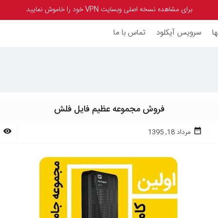
برای مشاهده نسخه اصلی وبسایت VPN خود را خاموش نمایید
ا
سرویس آیکلود
تماس با ما
فروش مجموعه عظیم فایل فلش
مرداد 18, 1395