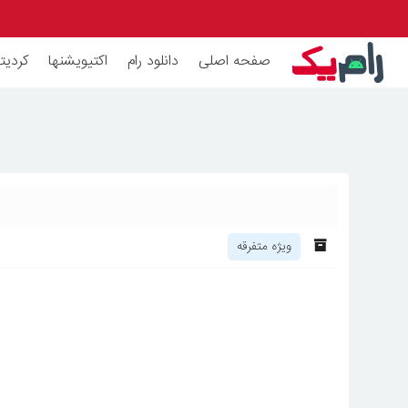
صفحه اصلی
دانلود رام
اکتیویشنها
کردیته
ویژه متفرقه