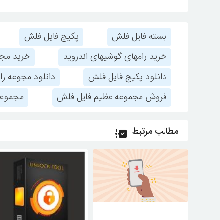
بسته فایل فلش
پکیج فایل فلش
خرید رامهای گوشیهای اندروید
خرید مجم
دانلود پکیج فایل فلش
دانلود مجوعه را
فروش مجموعه عظیم فایل فلش
مجموعه
مطالب مرتبط