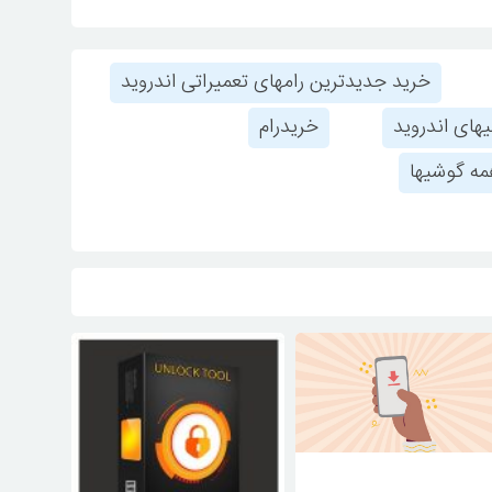
خرید جدیدترین رامهای تعمیراتی اندروید
های اندروید
خریدرام
ه گوشیها