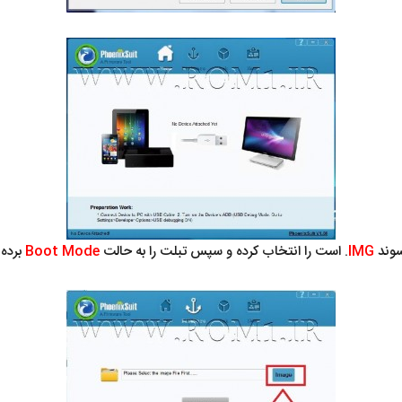
IMG
. است را انتخاب کرده و سپس تبلت را به حالت
Boot Mode
برده 