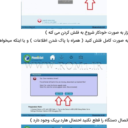
به صورت کامل فلش کنید ( همراه با پاک شدن اطلاعات ) و یا اینکه میخوا
ال دستگاه را قطع نکنید احتمال هارد بریک وجود دارد )