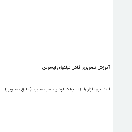
آموزش تصویری فلش تبلتهای ایسوس
ابتدا نرم افزار را از اینجا دانلود و نصب نمایید ( طبق تصاویر )