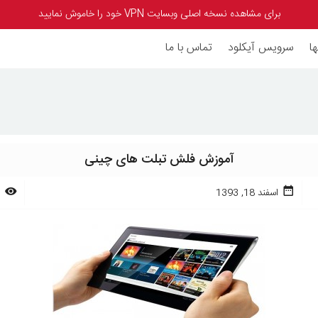
برای مشاهده نسخه اصلی وبسایت VPN خود را خاموش نمایید
ا
سرویس آیکلود
تماس با ما
آموزش فلش تبلت های چینی
اسفند 18, 1393