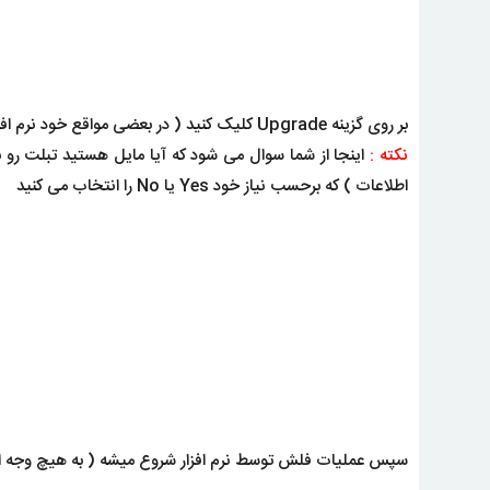
بر روی گزینه Upgrade کلیک کنید ( در بعضی مواقع خود نرم افزار به صورت خودکار شروع به فلش کردن می کنه )
نکته :
اینجا از شما سوال می شود که آیا مایل هستید تبلت رو 
اطلاعات ) که برحسب نیاز خود Yes یا No را انتخاب می کنید
سپس عملیات فلش توسط نرم افزار شروع میشه ( به هیچ وجه اتص