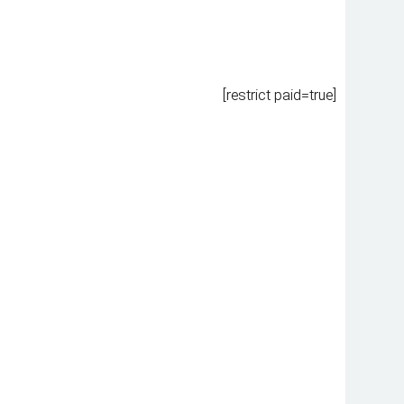
[restrict paid=true]