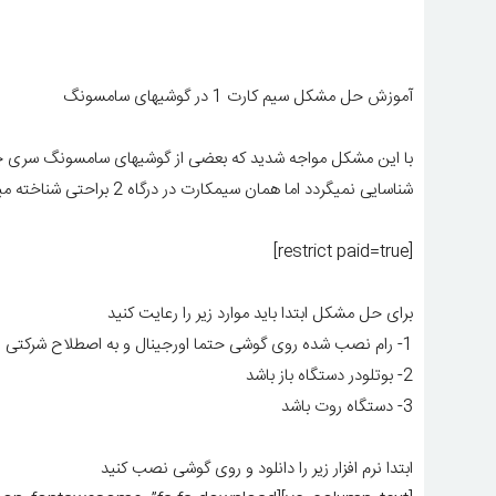
آموزش حل مشکل سیم کارت 1 در گوشیهای سامسونگ
شناسایی نمیگردد اما همان سیمکارت در درگاه 2 براحتی شناخته میشود و قابل استفاده میباشد
[restrict paid=true]
برای حل مشکل ابتدا باید موارد زیر را رعایت کنید
1- رام نصب شده روی گوشی حتما اورجینال و به اصطلاح شرکتی و بدون دستکاری وادیت باشد
2- بوتلودر دستگاه باز باشد
3- دستگاه روت باشد
ابتدا نرم افزار زیر را دانلود و روی گوشی نصب کنید