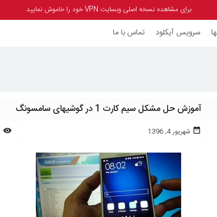
برای مشاهده نسخه اصلی وبسایت VPN خود را خاموش نمایید
ا
سرویس آیکلود
تماس با ما
آموزش حل مشکل سیم کارت 1 در گوشیهای سامسونگ
شهریور 4, 1396