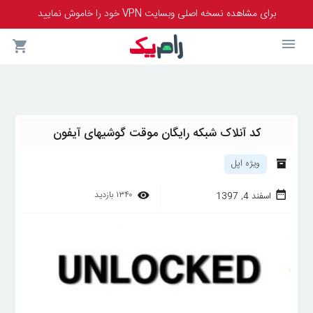
برای مشاهده نسخه اصلی وبسایت VPN خود را خاموش نمایید
کد آنلاک شبکه رایگان موقت گوشیهای آیفون
ویژه اپل
۱۳۴۰
بازدید
اسفند 4, 1397