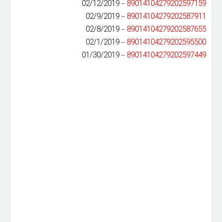
– 02/12/2019
89014104279202597159
– 02/9/2019
89014104279202587911
– 02/8/2019
89014104279202587655
– 02/1/2019
89014104279202595500
– 01/30/2019
89014104279202597449