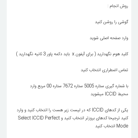
روش انجام :
گوشی را روشن کنید
وارد صفحه اصلی شوید
کلید هوم نگهدارید ( برای آیفون x باید دکمه پاور 3 ثانیه نگهدارید )
تماس اضطراری انتخاب کنید
با شماره گیری ستاره 5005 ستاره 7672 ستاره 00 مربع وارد
محیط ICCID میشوید
یکی از کدهای ICCID که در لیست زیر هست را انتخاب کنید و وارد
کنید ترجیحا کدهای بروزتر انتخاب کنید و Select ICCID Perfect
Mode انتخاب کنید