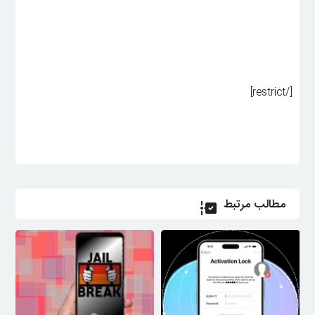
[/restrict]
مطالب مرتبط