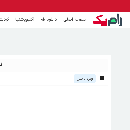
صفحه اصلی
دانلود رام
اکتیویشنها
کردیته
آمو
ویژه باکس