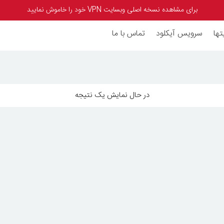
برای مشاهده نسخه اصلی وبسایت VPN خود را خاموش نمایید
تها
سرویس آیکلود
تماس با ما
در حال نمایش یک نتیجه