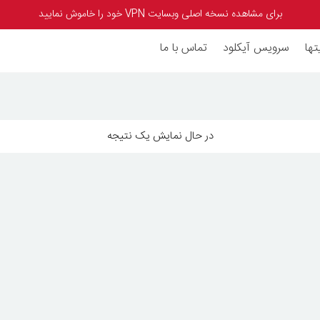
برای مشاهده نسخه اصلی وبسایت VPN خود را خاموش نمایید
تها
سرویس آیکلود
تماس با ما
در حال نمایش یک نتیجه