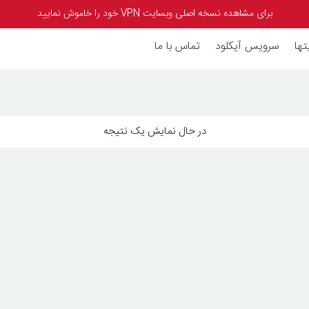
برای مشاهده نسخه اصلی وبسایت VPN خود را خاموش نمایید
تها
سرویس آیکلود
تماس با ما
در حال نمایش یک نتیجه