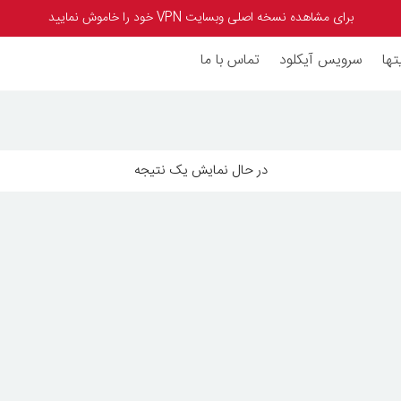
برای مشاهده نسخه اصلی وبسایت VPN خود را خاموش نمایید
تها
سرویس آیکلود
تماس با ما
در حال نمایش یک نتیجه