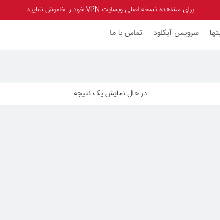
برای مشاهده نسخه اصلی وبسایت VPN خود را خاموش نمایید
تها
سرویس آیکلود
تماس با ما
در حال نمایش یک نتیجه