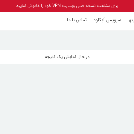
برای مشاهده نسخه اصلی وبسایت VPN خود را خاموش نمایید
تها
سرویس آیکلود
تماس با ما
در حال نمایش یک نتیجه