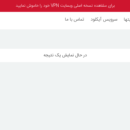
برای مشاهده نسخه اصلی وبسایت VPN خود را خاموش نمایید
تها
سرویس آیکلود
تماس با ما
در حال نمایش یک نتیجه