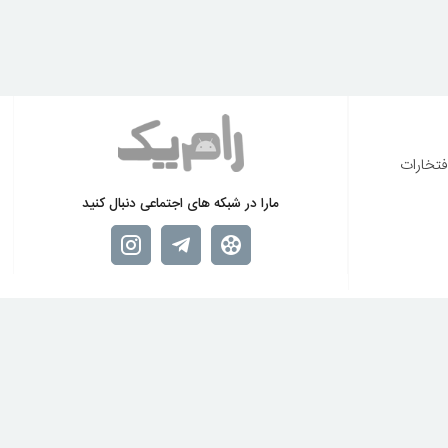
فتخارات
مارا در شبکه های اجتماعی دنبال کنید