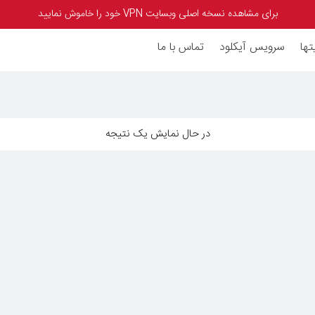
برای مشاهده نسخه اصلی وبسایت VPN خود را خاموش نمایید
تها
سرویس آیکلود
تماس با ما
در حال نمایش یک نتیجه