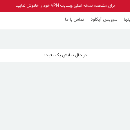
برای مشاهده نسخه اصلی وبسایت VPN خود را خاموش نمایید
تها
سرویس آیکلود
تماس با ما
در حال نمایش یک نتیجه