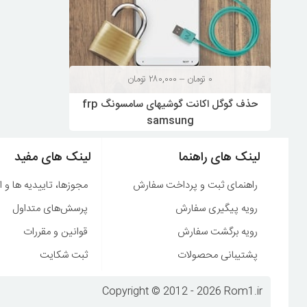
محدوده
۰
تومان
–
۲۸۰,۰۰۰
تومان
قیمت:
حذف گوگل اکانت گوشیهای سامسونگ frp
۰ تومان
samsung
تا
۲۸۰,۰۰۰ تومان
لینک های راهنما
لینک های مفید
راهنمای ثبت و پرداخت سفارش
مجوزها، تاییدیه ها و ا
رویه پیگیری سفارش
پرسش‌های متداول
رویه برگشت سفارش
قوانین و مقررات
پشتیبانی محصولات
ثبت شکایت
Copyright © 2012 - 2026 Rom1.ir