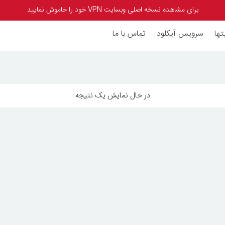
برای مشاهده نسخه اصلی وبسایت VPN خود را خاموش نمایید
تها
سرویس آیکلود
تماس با ما
در حال نمایش یک نتیجه