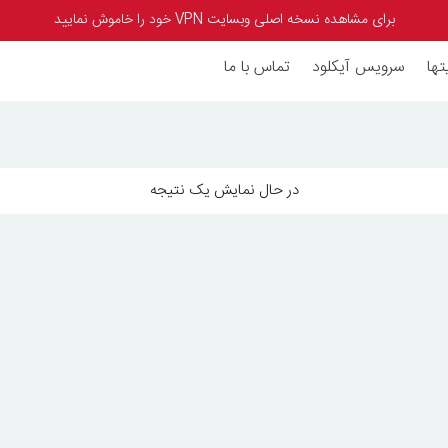
برای مشاهده نسخه اصلی وبسایت VPN خود را خاموش نمایید
تها
سرویس آیکلود
تماس با ما
در حال نمایش یک نتیجه