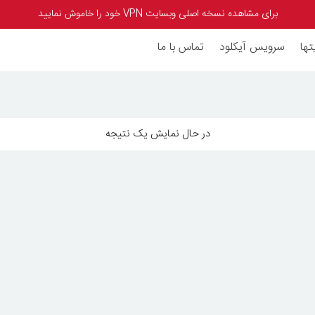
برای مشاهده نسخه اصلی وبسایت VPN خود را خاموش نمایید
تها
سرویس آیکلود
تماس با ما
در حال نمایش یک نتیجه