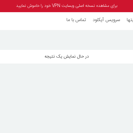
برای مشاهده نسخه اصلی وبسایت VPN خود را خاموش نمایید
تها
سرویس آیکلود
تماس با ما
در حال نمایش یک نتیجه