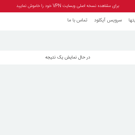
برای مشاهده نسخه اصلی وبسایت VPN خود را خاموش نمایید
تها
سرویس آیکلود
تماس با ما
در حال نمایش یک نتیجه