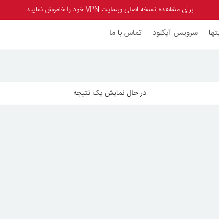
برای مشاهده نسخه اصلی وبسایت VPN خود را خاموش نمایید
تها
سرویس آیکلود
تماس با ما
در حال نمایش یک نتیجه