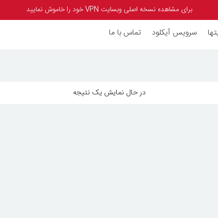
برای مشاهده نسخه اصلی وبسایت VPN خود را خاموش نمایید
تها
سرویس آیکلود
تماس با ما
در حال نمایش یک نتیجه