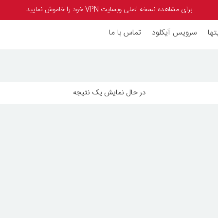
برای مشاهده نسخه اصلی وبسایت VPN خود را خاموش نمایید
تها
سرویس آیکلود
تماس با ما
در حال نمایش یک نتیجه