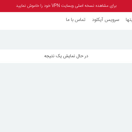
برای مشاهده نسخه اصلی وبسایت VPN خود را خاموش نمایید
تها
سرویس آیکلود
تماس با ما
در حال نمایش یک نتیجه