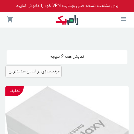
برای مشاهده نسخه اصلی وبسایت VPN خود را خاموش نمایید
مرتب‌سازی
نمایش همه 2 نتیجه
بر
اساس
جدیدترین
تخفیف!