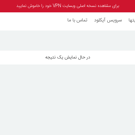
برای مشاهده نسخه اصلی وبسایت VPN خود را خاموش نمایید
تها
سرویس آیکلود
تماس با ما
در حال نمایش یک نتیجه