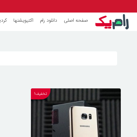
صفحه اصلی
دانلود رام
اکتیویشنها
کردی
تخفیف!