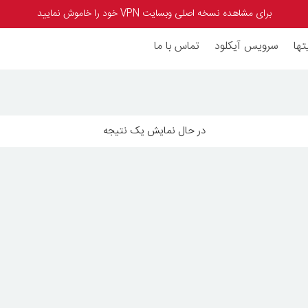
برای مشاهده نسخه اصلی وبسایت VPN خود را خاموش نمایید
تها
سرویس آیکلود
تماس با ما
در حال نمایش یک نتیجه