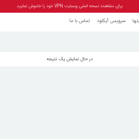
برای مشاهده نسخه اصلی وبسایت VPN خود را خاموش نمایید
تها
سرویس آیکلود
تماس با ما
در حال نمایش یک نتیجه