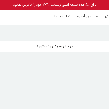
برای مشاهده نسخه اصلی وبسایت VPN خود را خاموش نمایید
تها
سرویس آیکلود
تماس با ما
در حال نمایش یک نتیجه