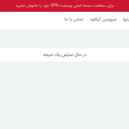
برای مشاهده نسخه اصلی وبسایت VPN خود را خاموش نمایید
تها
سرویس آیکلود
تماس با ما
در حال نمایش یک نتیجه