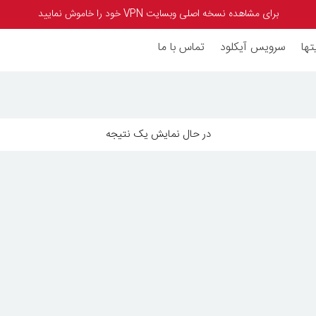
برای مشاهده نسخه اصلی وبسایت VPN خود را خاموش نمایید
تها
سرویس آیکلود
تماس با ما
در حال نمایش یک نتیجه